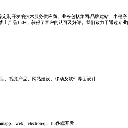
定制开发的技术服务供应商。业务包括集团/品牌建站、小程序、
线上产品150+，获得了客户的认可及好评。我们致力于通过专
型、视觉产品、网站建设、移动及软件界面设计
app、web、electron/qt、h5多端开发