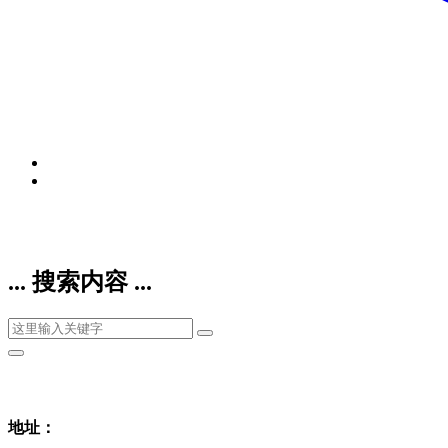
... 搜索内容 ...
地址：