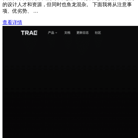
的设计人才和资源，但同时也鱼龙混杂。 下面我将从注意事
项、优劣势、 …
查看详情