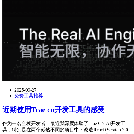
2025-09-27
免费工具推荐
近期使用Trae cn开发工具的感受
作为一名全栈开发者，最近我深度体验了Trae CN AI开发工
具，特别是在两个截然不同的项目中：改造React+Scratch 3.0