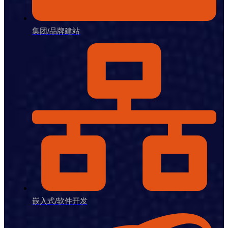
集团/品牌建站
嵌入式/软件开发