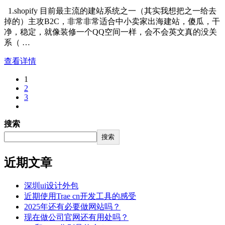
1.shopify 目前最主流的建站系统之一（其实我想把之一给去
掉的）主攻B2C，非常非常适合中小卖家出海建站，傻瓜，干
净，稳定，就像装修一个QQ空间一样，会不会英文真的没关
系（ …
查看详情
1
2
3
搜索
搜索
近期文章
深圳ui设计外包
近期使用Trae cn开发工具的感受
2025年还有必要做网站吗？
现在做公司官网还有用处吗？