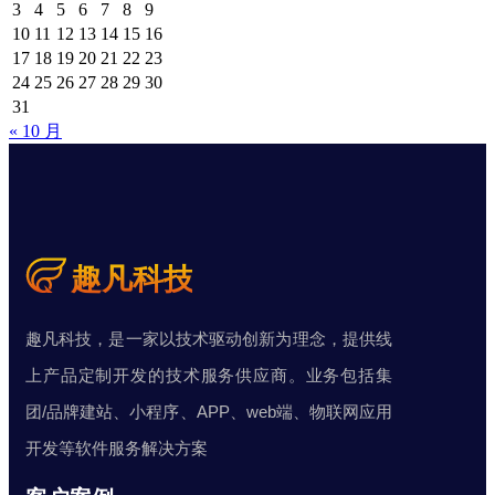
3
4
5
6
7
8
9
10
11
12
13
14
15
16
17
18
19
20
21
22
23
24
25
26
27
28
29
30
31
« 10 月
趣凡科技，是一家以技术驱动创新为理念，提供线
上产品定制开发的技术服务供应商。业务包括集
团/品牌建站、小程序、APP、web端、物联网应用
开发等软件服务解决方案