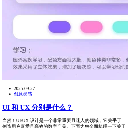
2025-09-27
创意灵感
UI 和 UX 分别是什么？
当然！UI/UX 设计是一个非常重要且迷人的领域，它关乎于
创造用户喜爱且高效的数字产品。下面为您全面梳理一下关于