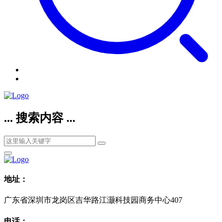
... 搜索内容 ...
地址：
广东省深圳市龙岗区吉华路江灏科技园商务中心407
电话：