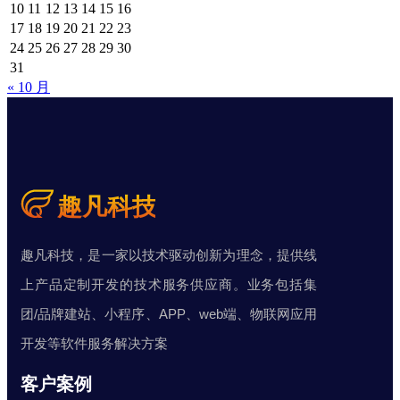
10
11
12
13
14
15
16
17
18
19
20
21
22
23
24
25
26
27
28
29
30
31
« 10 月
趣凡科技，是一家以技术驱动创新为理念，提供线
上产品定制开发的技术服务供应商。业务包括集
团/品牌建站、小程序、APP、web端、物联网应用
开发等软件服务解决方案
客户案例