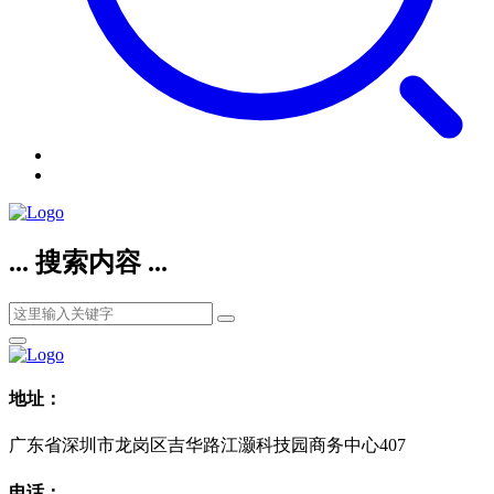
... 搜索内容 ...
地址：
广东省深圳市龙岗区吉华路江灏科技园商务中心407
电话：