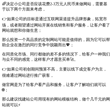
🌈决定小公司是否应该花费2-3万元人民币来做网站，需要基
于以下两个方面来考虑，
👉如果公司的目标是通过互联网渠道提升品牌形象，拓宽市
场，或者期望通过网站开展在线销售和客户服务，让客户看了
网站就想和你做生意；
那么投资一个高品质的定制网站可能是值得的，因为它可以帮
助企业在激烈的同行竞争中脱颖而出💖；
在同质化市场、同行都做的差不多的情况下，给客户一种我们
与众不同的感觉，这样客户才愿意买单🚀。
👉如果公司初创期间预算不高，主要以线下成交客户为主，
很难通过网站进行推广获客，
做官网是为了给客户看产品和服务，让客户了解咱们就可以
🌐；
那么建议找建站公司用现有的网站模板结构，做个几千元的网
站就可以⚡