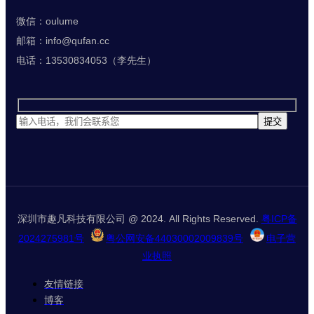
微信：oulume
邮箱：info@qufan.cc
电话：13530834053（李先生）
深圳市趣凡科技有限公司 @ 2024. All Rights Reserved.
粤ICP备
2024275981号
粤公网安备44030002009839号
电子营
业执照
友情链接
博客