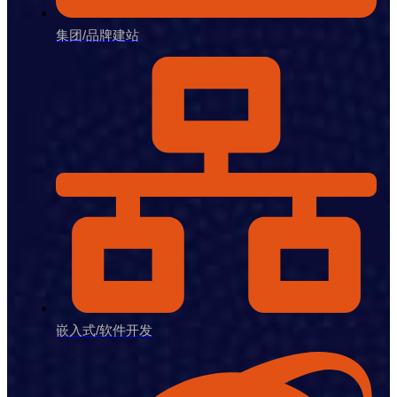
集团/品牌建站
嵌入式/软件开发