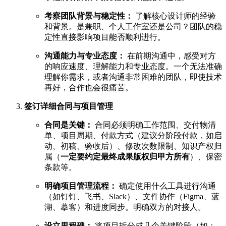
考察团队背景与稳定性：
了解核心设计师的经验
和背景。是兼职、个人工作室还是公司？团队的稳
定性直接影响项目能否顺利进行。
沟通能力与专业态度：
在前期沟通中，感受对方
的响应速度、理解能力和专业态度。一个无法准确
理解你需求，或者沟通非常困难的团队，即使技术
再好，合作也会很痛苦。
签订详细合同与项目管理
合同是关键：
合同必须明确工作范围、交付物清
单、项目周期、付款方式（建议分阶段付款，如启
动、初稿、验收后）、修改次数限制、知识产权归
属（
一定要约定最终成果版权归甲方所有
）、保密
条款等。
明确项目管理流程：
确定使用什么工具进行沟通
（如钉钉、飞书、Slack）、文件协作（Figma、蓝
湖、摹客）和进度同步。明确双方的对接人。
设立里程碑：
将项目拆分成几个关键阶段（如：