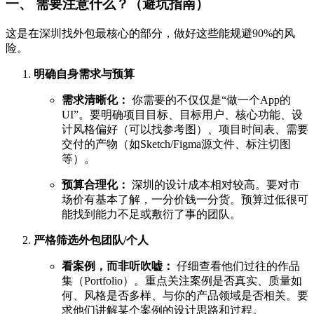
一、 需要注意什么？（避坑指南）
这是在深圳找外包最核心的部分，做好这些能规避90%的风
险。
明确自身需求与预算
需求清晰化：
你需要的不仅仅是“做一个App的
UI”。要明确项目目标、目标用户、核心功能、设
计风格偏好（可以找参考图）、项目时间表、需要
交付的产物（如Sketch/Figma源文件、标注切图
等）。
预算合理化：
深圳的设计成本相对较高。要对市
场价有基本了解，一分价钱一分货。预算过低很可
能找到能力不足或敷衍了事的团队。
严格筛选外包团队/个人
看案例，而非听吹嘘：
仔细查看他们过往的作品
集（Portfolio）。重点关注案例是否真实、质量如
何、风格是否多样、与你的产品领域是否相关。要
求他们讲解某个案例的设计思路和过程。