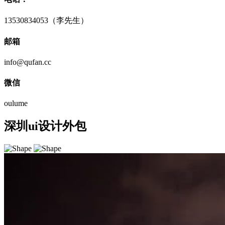
13530834053（李先生）
邮箱
info@qufan.cc
微信
oulume
深圳ui设计外包