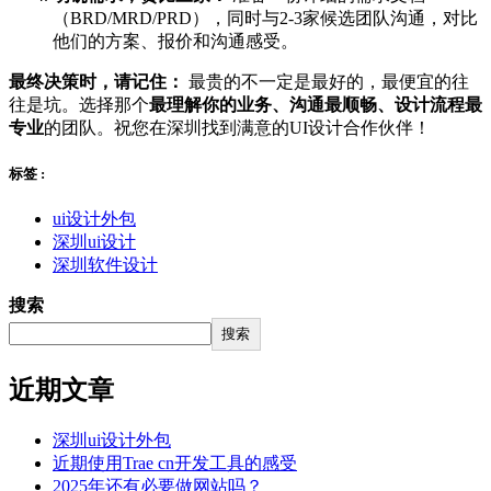
（BRD/MRD/PRD），同时与2-3家候选团队沟通，对比
他们的方案、报价和沟通感受。
最终决策时，请记住：
最贵的不一定是最好的，最便宜的往
往是坑。选择那个
最理解你的业务、沟通最顺畅、设计流程最
专业
的团队。祝您在深圳找到满意的UI设计合作伙伴！
标签 :
ui设计外包
深圳ui设计
深圳软件设计
搜索
搜索
近期文章
深圳ui设计外包
近期使用Trae cn开发工具的感受
2025年还有必要做网站吗？