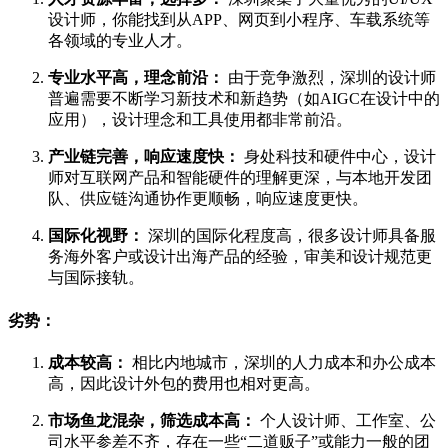
设计师，你能找到从APP、网页到小程序、车载系统等
各领域的专业人才。
专业水平高，理念前沿：
由于竞争激烈，深圳的设计师
普遍需要不断学习新技术和新趋势（如AIGC在设计中的
应用），设计理念和工具使用都非常前沿。
产业链完善，响应速度快：
身处科技和硬件中心，设计
师对互联网产品和智能硬件的理解更深，与本地开发团
队、供应链沟通协作更顺畅，响应速度更快。
国际化视野：
深圳的国际化程度高，很多设计师具备服
务海外客户或设计出海产品的经验，审美和设计规范更
与国际接轨。
劣势：
成本较高：
相比内地城市，深圳的人力成本和办公成本
高，因此设计外包的费用也相对更高。
市场鱼龙混杂，筛选成本高：
个人设计师、工作室、公
司水平参差不齐，存在一些“二道贩子”或能力一般的团