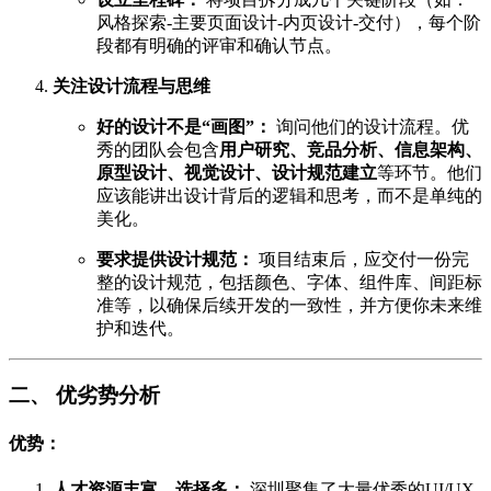
风格探索-主要页面设计-内页设计-交付），每个阶
段都有明确的评审和确认节点。
关注设计流程与思维
好的设计不是“画图”：
询问他们的设计流程。优
秀的团队会包含
用户研究、竞品分析、信息架构、
原型设计、视觉设计、设计规范建立
等环节。他们
应该能讲出设计背后的逻辑和思考，而不是单纯的
美化。
要求提供设计规范：
项目结束后，应交付一份完
整的设计规范，包括颜色、字体、组件库、间距标
准等，以确保后续开发的一致性，并方便你未来维
护和迭代。
二、 优劣势分析
优势：
人才资源丰富，选择多：
深圳聚集了大量优秀的UI/UX