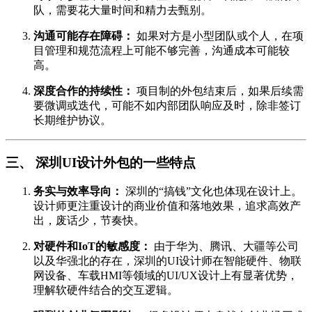
队，需要花大量时间和精力去甄别。
沟通可能存在障碍：
如果对方是小型团队或个人，在项
目管理和规范流程上可能不够完善，沟通成本可能较
高。
深度合作的持续性：
项目制的外包结束后，如果后续需
要微调或迭代，可能不如内部团队响应及时，除非签订
长期维护协议。
三、 深圳UI设计外包的一些特点
务实与效率导向：
深圳的“搞钱”文化也体现在设计上。
设计师更注重设计的商业价值和落地效果，追求高效产
出，废话少，节奏快。
对硬件和IoT的敏感度：
由于华为、腾讯、大疆等公司
以及华强北的存在，深圳的UI设计师在智能硬件、物联
网设备、车载HMI等领域的UI/UX设计上有显著优势，
理解软硬件结合的交互逻辑。