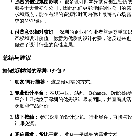
强烈的创业氛围影响：
很多设计师本身就有创业经历或
服务于大量初创公司，因此他们更能理解创业公司的需
求和痛点，能在有限的资源和时间内做出最符合市场需
求的MVP设计。
付费意识相对较好：
深圳的企业和创业者普遍尊重知识
产权和设计价值，愿意为优质的设计付费，这反过来也
促进了设计行业的良性发展。
总结与建议
如何找到靠谱的深圳UI外包？
朋友/同行推荐：
这是最可靠的方式。
专业设计平台：
在UI中国、站酷、Behance、Dribbble等
平台上寻找位于深圳的优秀设计师或团队，并查看其活
跃度和作品评价。
线下接触：
参加深圳的设计沙龙、行业展会，直接与设
计师交流。
明确需求，货比三家：
准备一份详细的需求文档