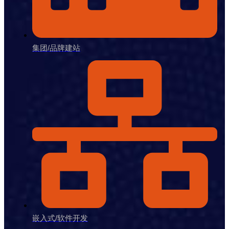
集团/品牌建站
嵌入式/软件开发