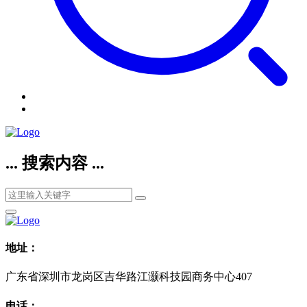
... 搜索内容 ...
地址：
广东省深圳市龙岗区吉华路江灏科技园商务中心407
电话：