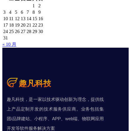
1
2
3
4
5
6
7
8
9
10
11
12
13
14
15
16
17
18
19
20
21
22
23
24
25
26
27
28
29
30
31
« 10 月
趣凡科技，是一家以技术驱动创新为理念，提供线
上产品定制开发的技术服务供应商。业务包括集
团/品牌建站、小程序、APP、web端、物联网应用
开发等软件服务解决方案