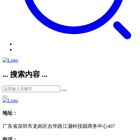
... 搜索内容 ...
地址：
广东省深圳市龙岗区吉华路江灏科技园商务中心407
电话：