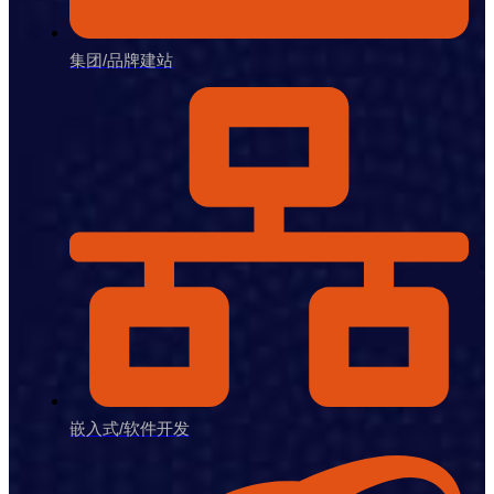
集团/品牌建站
嵌入式/软件开发