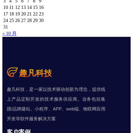
3
4
5
6
7
8
9
10
11
12
13
14
15
16
17
18
19
20
21
22
23
24
25
26
27
28
29
30
31
« 10 月
趣凡科技，是一家以技术驱动创新为理念，提供线
上产品定制开发的技术服务供应商。业务包括集
团/品牌建站、小程序、APP、web端、物联网应用
开发等软件服务解决方案
客户案例