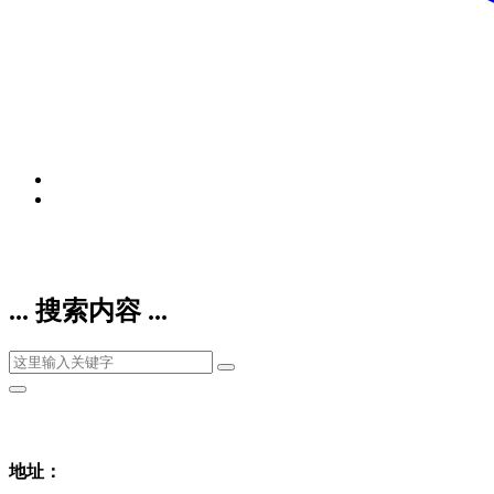
... 搜索内容 ...
地址：