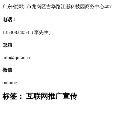
广东省深圳市龙岗区吉华路江灏科技园商务中心407
电话：
13530834053（李先生）
邮箱
info@qufan.cc
微信
oulume
标签：
互联网推广宣传