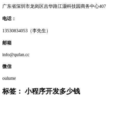
广东省深圳市龙岗区吉华路江灏科技园商务中心407
电话：
13530834053（李先生）
邮箱
info@qufan.cc
微信
oulume
标签：
小程序开发多少钱