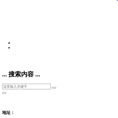
... 搜索内容 ...
地址：