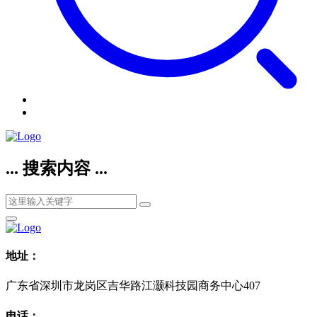
... 搜索内容 ...
地址：
广东省深圳市龙岗区吉华路江灏科技园商务中心407
电话：