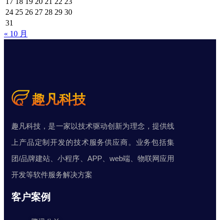
17
18
19
20
21
22
23
24
25
26
27
28
29
30
31
« 10 月
趣凡科技，是一家以技术驱动创新为理念，提供线
上产品定制开发的技术服务供应商。业务包括集
团/品牌建站、小程序、APP、web端、物联网应用
开发等软件服务解决方案
客户案例