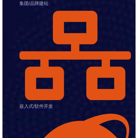
集团/品牌建站
嵌入式/软件开发