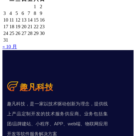
1
2
3
4
5
6
7
8
9
10
11
12
13
14
15
16
17
18
19
20
21
22
23
24
25
26
27
28
29
30
31
« 10 月
趣凡科技，是一家以技术驱动创新为理念，提供线
上产品定制开发的技术服务供应商。业务包括集
团/品牌建站、小程序、APP、web端、物联网应用
开发等软件服务解决方案