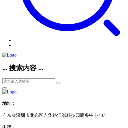
... 搜索内容 ...
地址：
广东省深圳市龙岗区吉华路江灏科技园商务中心407
电话：