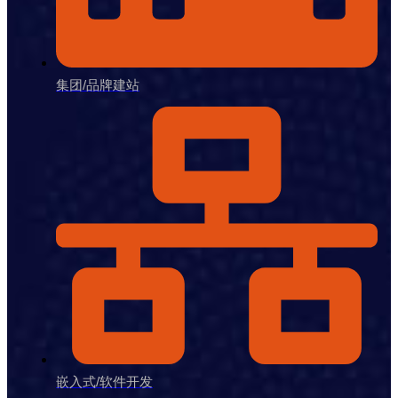
集团/品牌建站
嵌入式/软件开发