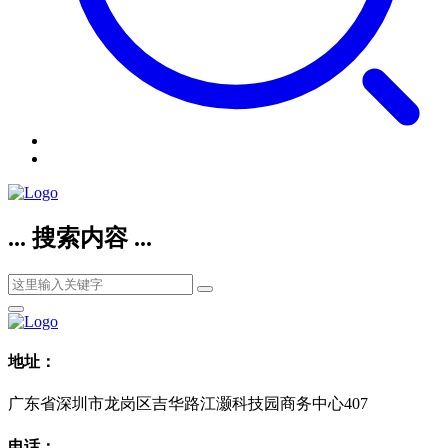
... 搜索内容 ...
地址：
广东省深圳市龙岗区吉华路江灏科技园商务中心407
电话：