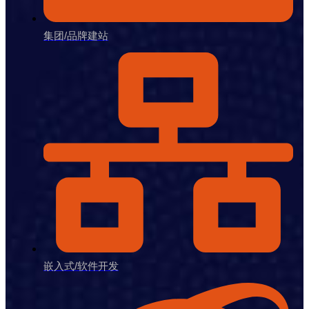
集团/品牌建站
嵌入式/软件开发