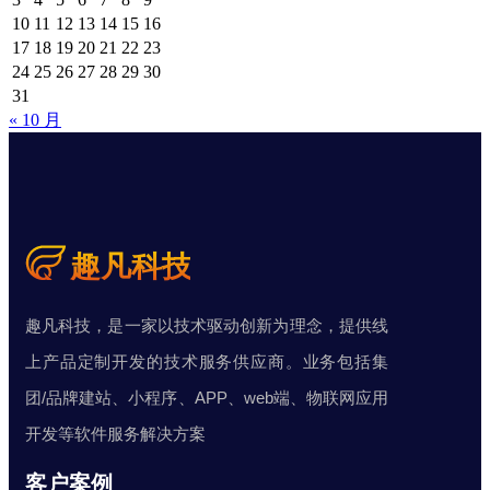
10
11
12
13
14
15
16
17
18
19
20
21
22
23
24
25
26
27
28
29
30
31
« 10 月
趣凡科技，是一家以技术驱动创新为理念，提供线
上产品定制开发的技术服务供应商。业务包括集
团/品牌建站、小程序、APP、web端、物联网应用
开发等软件服务解决方案
客户案例