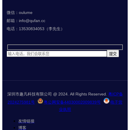
微信：oulume
邮箱：info@qufan.cc
电话：13530834053（李先生）
深圳市趣凡科技有限公司 @ 2024. All Rights Reserved.
粤ICP备
2024275981号
粤公网安备44030002009839号
电子营
业执照
友情链接
博客